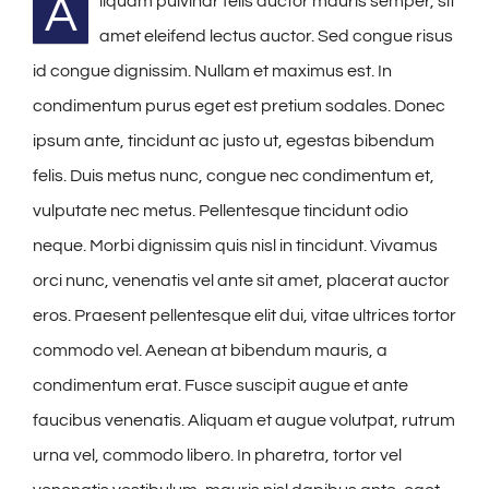
A
liquam pulvinar felis auctor mauris semper, sit
amet eleifend lectus auctor. Sed congue risus
id congue dignissim. Nullam et maximus est. In
condimentum purus eget est pretium sodales. Donec
ipsum ante, tincidunt ac justo ut, egestas bibendum
felis. Duis metus nunc, congue nec condimentum et,
vulputate nec metus. Pellentesque tincidunt odio
neque. Morbi dignissim quis nisl in tincidunt. Vivamus
orci nunc, venenatis vel ante sit amet, placerat auctor
eros. Praesent pellentesque elit dui, vitae ultrices tortor
commodo vel. Aenean at bibendum mauris, a
condimentum erat. Fusce suscipit augue et ante
faucibus venenatis. Aliquam et augue volutpat, rutrum
urna vel, commodo libero. In pharetra, tortor vel