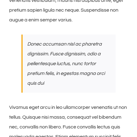
venenatis vestibulum, mauris nisl dapibus ante, eget
pretium sapien ligula nec neque. Suspendisse non
augue a enim semper varius.
Donec accumsan nisl ac pharetra
dignissim. Fusce dignissim, odio a
pellentesque luctus, nunc tortor
pretium felis, in egestas magna orci
quis dui
Vivamus eget arcu in leo ullamcorper venenatis ut non
tellus. Quisque nisi massa, consequat vel bibendum
nec, convallis non libero. Fusce convallis lectus quis
malesuada egestas. Etiam elementum suscipit felis