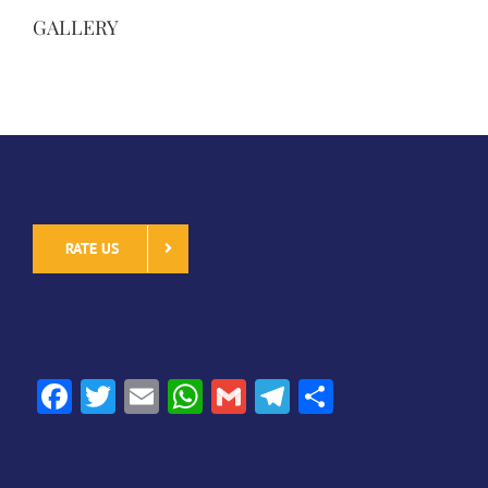
GALLERY
RATE US
SHARE
Facebook
Twitter
Email
WhatsApp
Gmail
Telegram
Share