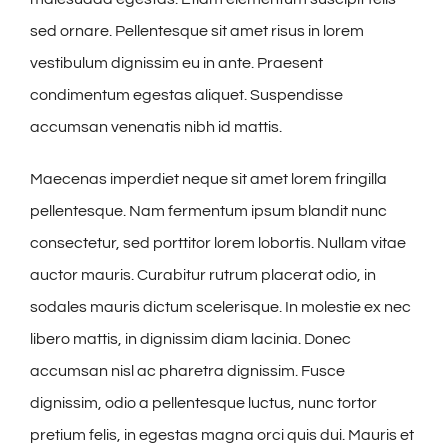
sed ornare. Pellentesque sit amet risus in lorem
vestibulum dignissim eu in ante. Praesent
condimentum egestas aliquet. Suspendisse
accumsan venenatis nibh id mattis.
Maecenas imperdiet neque sit amet lorem fringilla
pellentesque. Nam fermentum ipsum blandit nunc
consectetur, sed porttitor lorem lobortis. Nullam vitae
auctor mauris. Curabitur rutrum placerat odio, in
sodales mauris dictum scelerisque. In molestie ex nec
libero mattis, in dignissim diam lacinia. Donec
accumsan nisl ac pharetra dignissim. Fusce
dignissim, odio a pellentesque luctus, nunc tortor
pretium felis, in egestas magna orci quis dui. Mauris et